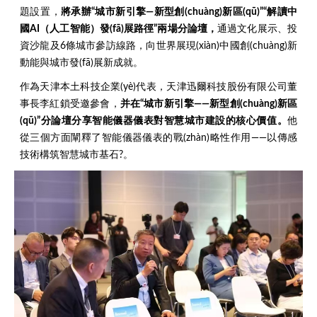
題設置，
將承辦“城市新引擎—新型創(chuàng)新區(qū)”“解讀中
國AI（人工智能）發(fā)展路徑”兩場分論壇，
通過文化展示、投
資沙龍及6條城市參訪線路，向世界展現(xiàn)中國創(chuàng)新
動能與城市發(fā)展新成就。
作為天津本土科技企業(yè)代表，天津迅爾科技股份有限公司董
事長李紅鎖受邀參會，
并在“城市新引擎——新型創(chuàng)新區
(qū)”分論壇分享智能儀器儀表對智慧城市建設的核心價值。
他
從三個方面闡釋了智能儀器儀表的戰(zhàn)略性作用——以傳感
技術構筑智慧城市基石?。