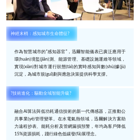
神經末梢：感知城市生命體征?
作為智慧城市的“感知器官”，迅爾智能儀表已廣泛應用于
環(huán)境監(jiān)測、能源管理、基礎設施運維等領域，
實現(xiàn)對城市運行狀態(tài)的實時感知與數(shù)據(jù)
沉淀，為城市規(guī)劃與應急決策提供科學支撐。
?技術進化：驅動全域智能升級?
融合AI算法與低功耗通信技術的新一代傳感器，正推動公
共事業(yè)管理變革。在水電氣熱領域，迅爾解決方案助
力遠程抄表、能耗分析及管網漏損預警，年均為客戶降低
15%資源損耗，踐行綠色低碳發(fā)展理念。