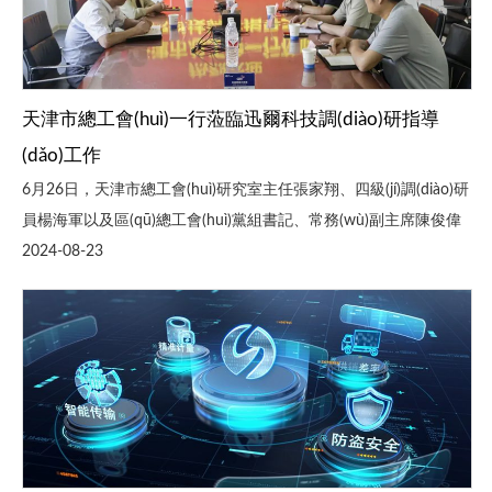
天津市總工會(huì)一行蒞臨迅爾科技調(diào)研指導
(dǎo)工作
6月26日，天津市總工會(huì)研究室主任張家翔、四級(jí)調(diào)研
員楊海軍以及區(qū)總工會(huì)黨組書記、常務(wù)副主席陳俊偉
2024-08-23