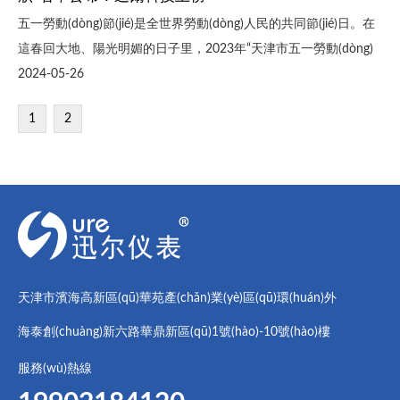
五一勞動(dòng)節(jié)是全世界勞動(dòng)人民的共同節(jié)日。在
這春回大地、陽光明媚的日子里，2023年“天津市五一勞動(dòng)
獎(jiǎng)狀”獲獎(jiǎng)名單公布，天津迅爾科技股份有限公司上
2024-05-26
榜。
1
2
天津市濱海高新區(qū)華苑產(chǎn)業(yè)區(qū)環(huán)外
海泰創(chuàng)新六路華鼎新區(qū)1號(hào)-10號(hào)樓
服務(wù)熱線