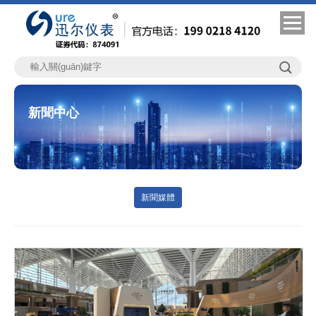
新聞中心
新聞媒體