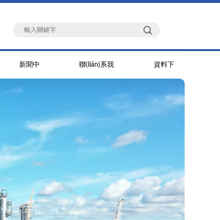
新聞中
聯(lián)系我
資料下
心
們
載