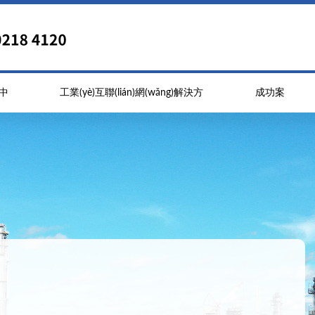
品中
工業(yè)互聯(lián)網(wǎng)解決方
成功案
案
例