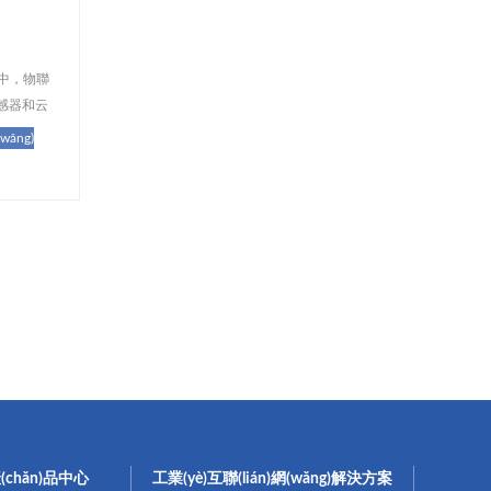
，物聯
接傳感器和云
ǎng)
(chǎn)品中心
工業(yè)互聯(lián)網(wǎng)解決方案