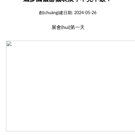
創(chuàng)建日期:
2024-05-26
展會(huì)第一天