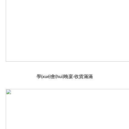
學(xué)會(huì)晚宴·收貨滿滿