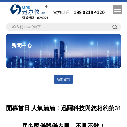
新聞中心
新聞媒體
開幕首日 人氣滿滿！迅爾科技與您相約第31
屆多國儀器儀表展，不見不散！