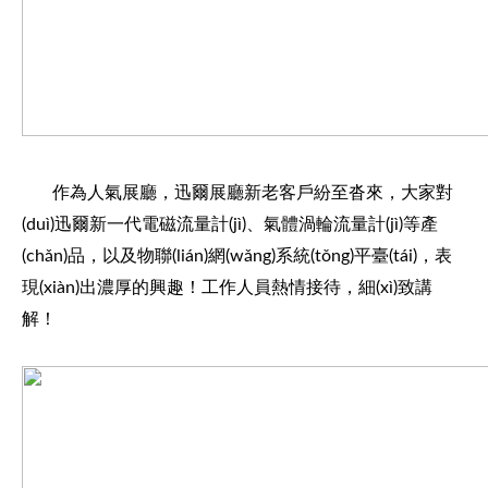
作為人氣展廳，迅爾展廳新老客戶紛至沓來，大家對
(duì)迅爾新一代電磁流量計(jì)、氣體渦輪流量計(jì)等產
(chǎn)品，以及物聯(lián)網(wǎng)系統(tǒng)平臺(tái)，表
現(xiàn)出濃厚的興趣！
工作人員熱情接待，細(xì)致講
解！